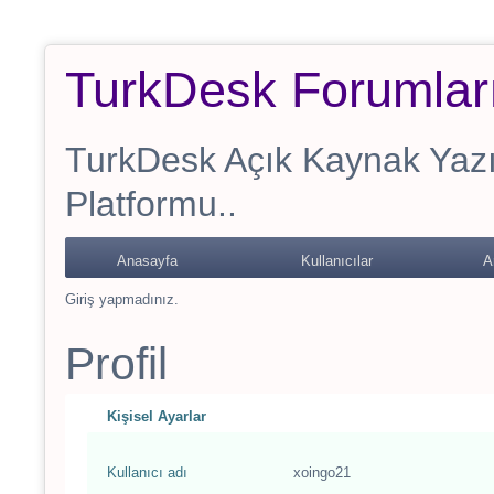
TurkDesk Forumlar
TurkDesk Açık Kaynak Yaz
Platformu..
Anasayfa
Kullanıcılar
A
Giriş yapmadınız.
Profil
Kişisel Ayarlar
Kullanıcı adı
xoingo21