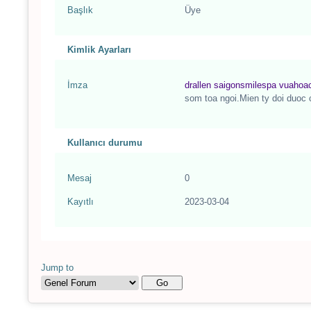
Başlık
Üye
Kimlik Ayarları
İmza
drallen
saigonsmilespa
vuahoa
som toa ngoi.Mien ty doi duoc
Kullanıcı durumu
Mesaj
0
Kayıtlı
2023-03-04
Jump to