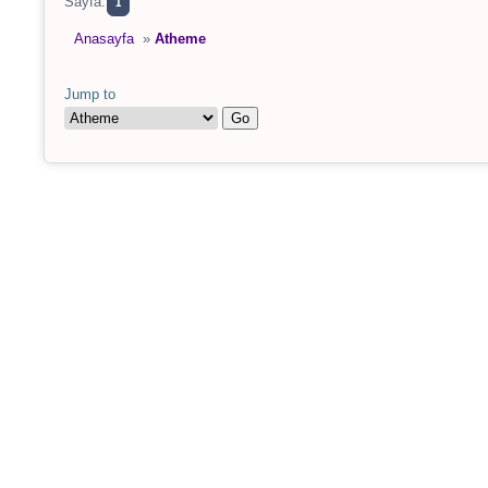
Sayfa:
1
Anasayfa
»
Atheme
Jump to