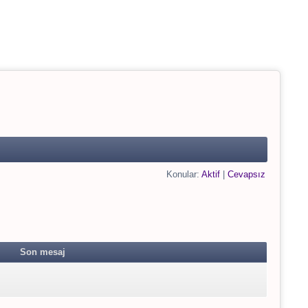
79
Konular:
Aktif
|
Cevapsız
Son mesaj