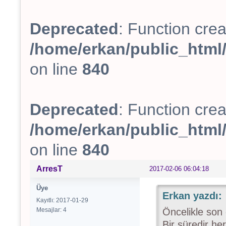
Deprecated
: Function crea
/home/erkan/public_html/
on line
840
Deprecated
: Function crea
/home/erkan/public_html/
on line
840
ArresT
2017-02-06 06:04:18
Üye
Erkan yazdı:
Kayıtlı: 2017-01-29
Mesajlar: 4
Öncelikle son
Bir süredir he