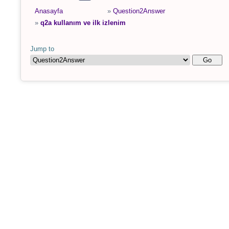
Anasayfa
»
Question2Answer
»
q2a kullanım ve ilk izlenim
Jump to